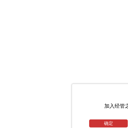
加入经管
确定