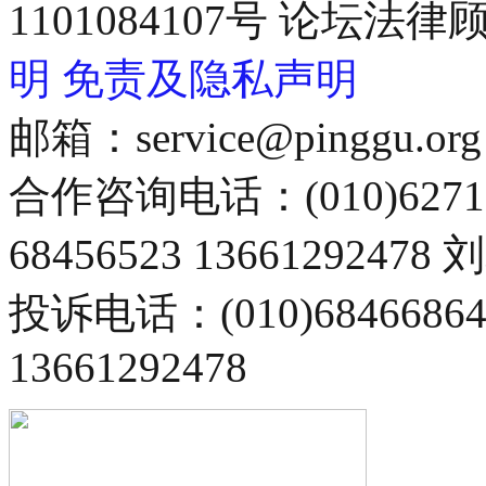
1101084107号 论坛
明
免责及隐私声明
邮箱：service@pinggu.org
合作咨询电话：(010)6271
68456523 13661292478
投诉电话：(010)68466
13661292478