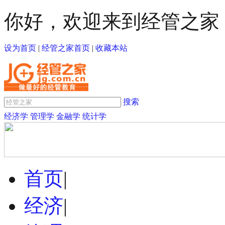
你好，欢迎来到经管之家
设为首页
|
经管之家首页
|
收藏本站
搜索
经济学
管理学
金融学
统计学
首页
|
经济
|