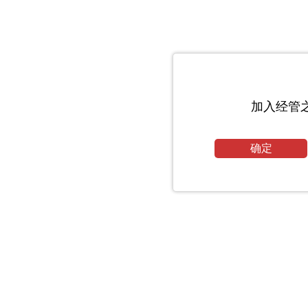
加入经管
确定