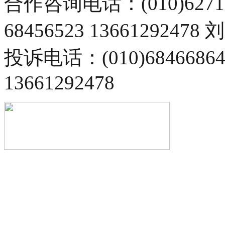
合作咨询电话：(010)6271
68456523 13661292478
投诉电话：(010)68466
13661292478