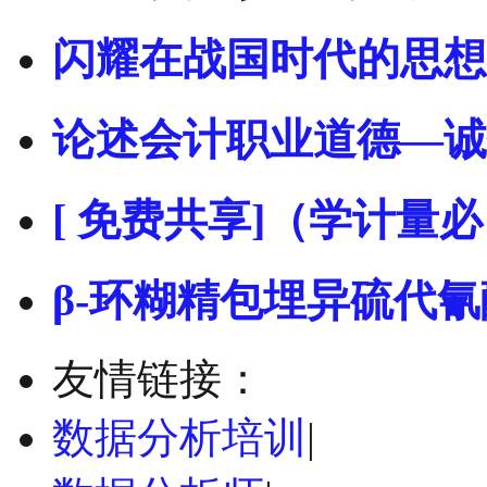
闪耀在战国时代的思想
论述会计职业道德—诚
[ 免费共享]（学计量必
β-环糊精包埋异硫代氰
友情链接：
数据分析培训
|