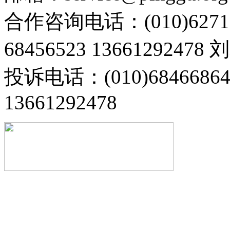
合作咨询电话：(010)6271
68456523 13661292478
投诉电话：(010)68466
13661292478