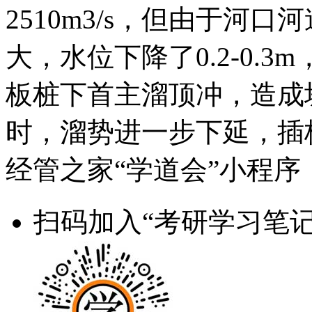
2510m3/s，但由于河
大，水位下降了0.2-0.
板桩下首主溜顶冲，造成
时，溜势进一步下延，插
经管之家“学道会”小程序
扫码加入“考研学习笔记