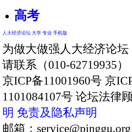
高考
人大经济论坛
大学
专业
手机版
为做大做强人大经济论坛
请联系（010-62719935）
京ICP备11001960号 京I
1101084107号 论坛
明
免责及隐私声明
邮箱：service@pinggu.org