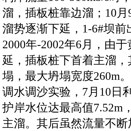
溜，插板桩靠边溜；10月9
溜势逐渐下延，1-6#坝
2000年-2002年6月
延，插板桩下首着主溜，
塌，最大坍塌宽度260m。
调水调沙实验，7月10日利津
护岸水位达最高值7.52
主溜。其后虽然流量不断