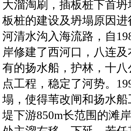
大溜淘刷，插板桩下首坍
板桩的建设及坍塌原因进
河清水沟入海流路，自19
岸修建了西河口，八连及
有的扬水船，护林，十八
点工程，稳定了河势。19
塌，使得苇改闸和扬水船
堤下游850m长范围的滩
处主溜右移、下延。若任