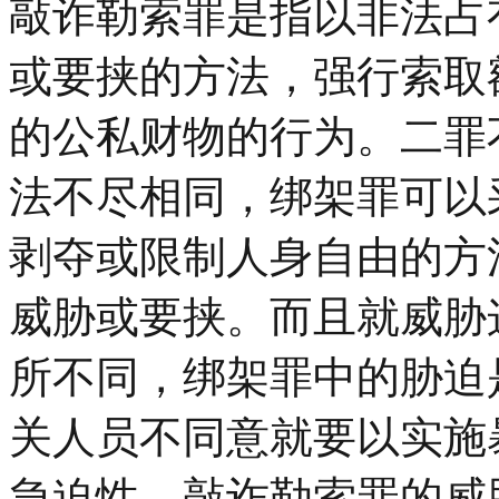
敲诈勒索罪是指以非法占
或要挟的方法，强行索取
的公私财物的行为。二罪
法不尽相同，绑架罪可以
剥夺或限制人身自由的方
威胁或要挟。而且就威胁
所不同，绑架罪中的胁迫
关人员不同意就要以实施
急迫性，敲诈勒索罪的威