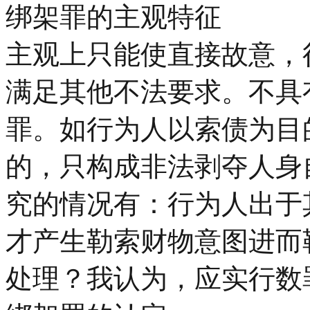
绑架罪的主观特征
主观上只能使直接故意，
满足其他不法要求。不具
罪。如行为人以索债为目
的，只构成非法剥夺人身
究的情况有：行为人出于
才产生勒索财物意图进而
处理？我认为，应实行数