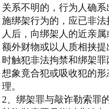
关系不明的，行为人确系
施绑架行为的，应已非法
人后，向绑架人的近亲属
额外财物或以人质相挟提
时触犯非法拘禁和绑架罪
想象竟合犯或吸收犯的形
理。
2、绑架罪与敲诈勒索罪