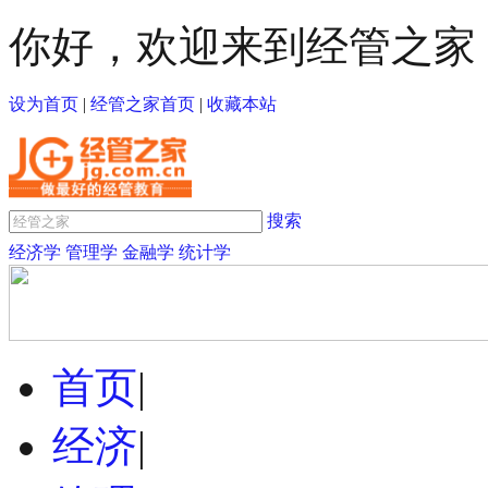
你好，欢迎来到经管之家
设为首页
|
经管之家首页
|
收藏本站
搜索
经济学
管理学
金融学
统计学
首页
|
经济
|