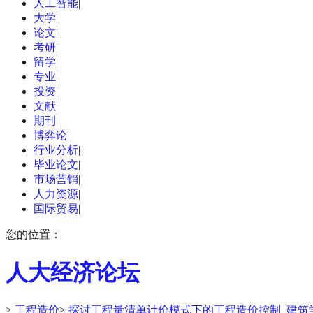
人工智能
|
大学
|
论文
|
考研
|
留学
|
专业
|
投资
|
文献
|
期刊
|
博弈论
|
行业分析
|
毕业论文
|
市场营销
|
人力资源
|
国际贸易
|
您的位置：
人大经济论坛
>
工程造价
>
探讨工程量清单计价模式下的工程造价控制_建筑