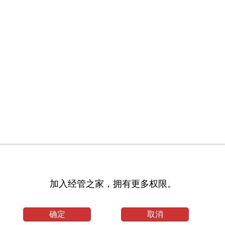
验]
加入经管之家，拥有更多权限。
确定
取消