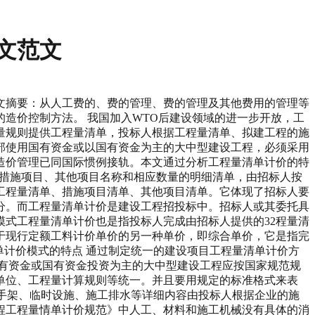
文范文
论文摘要：从人工费的、费的管理、费的管理及其他费用的管理等
造价控制方法。 我国加入WTO后建设领域的进一步开放，工
量规则提供工程量清单，投标人根据工程量清单、拟建工程的施
，全部使用国有资金或以国有资金为主的大中型建设工程，必须采用
造价管理已同国际惯例接轨。本文通过分析工程量清单计价的特
目、措施项目、其他项目名称和相应数量的明细清单，由招标人按
工程量清单、措施项目清单、其他项目清单。它体现了招标人要
分。而工程量清单计价是建设工程招投标中。招标人或其委托具
式工程量清单计价也是指投标人完成由招标人提供的32程量清
于现行定额工料计价单价的另一种单价，即综合单价，它是指完
单计价模式的特点 通过制定统一的建设项目工程量清单计价方
有资金或国有资金投资为主的大中型建设工程应按国家规范规
单位、工程量计算规则等统一。并且要用规定的标准格式来表
脚手架、临时设施、施工排水等详细内容由投标人根据企业的施
程工程量情单计价规范》中人工、材料和施工机械没有具体的消