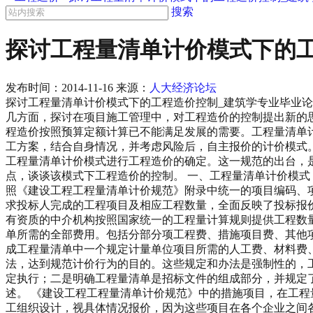
搜索
探讨工程量清单计价模式下的
发布时间：
2014-11-16
来源：
人大经济论坛
探讨工程量清单计价模式下的工程造价控制_建筑学专业毕业论
几方面，探讨在项目施工管理中，对工程造价的控制提出新的
程造价按照预算定额计算已不能满足发展的需要。工程量清单
工方案，结合自身情况，并考虑风险后，自主报价的计价模式。《
工程量清单计价模式进行工程造价的确定。这一规范的出台，
点，谈谈该模式下工程造价的控制。 一、工程量清单计价模式
照《建设工程工程量清单计价规范》附录中统一的项目编码、
求投标人完成的工程项目及相应工程数量，全面反映了投标报
有资质的中介机构按照国家统一的工程量计算规则提供工程数
单所需的全部费用。包括分部分项工程费、措施项目费、其他
成工程量清单中一个规定计量单位项目所需的人工费、材料费、
法，达到规范计价行为的目的。这些规定和办法是强制性的，
定执行；二是明确工程量清单是招标文件的组成部分，并规定
述。 《建设工程工程量清单计价规范》中的措施项目，在工程
工组织设计，视具体情况报价，因为这些项目在各个企业之间