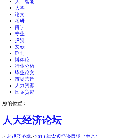
人工智能
|
大学
|
论文
|
考研
|
留学
|
专业
|
投资
|
文献
|
期刊
|
博弈论
|
行业分析
|
毕业论文
|
市场营销
|
人力资源
|
国际贸易
|
您的位置：
人大经济论坛
>
宏观经济学
>
2010 年宏观经济展望（中金）