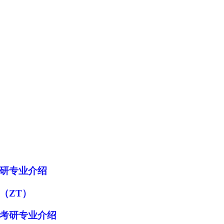
考研专业介绍
（ZT）
）_考研专业介绍