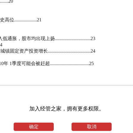
...20
............21
扬..............................23
4
................................24
................................25
.................................28
................................28
加入经管之家，拥有更多权限。
.........29
.........30
...................................30
确定
取消
..................................31