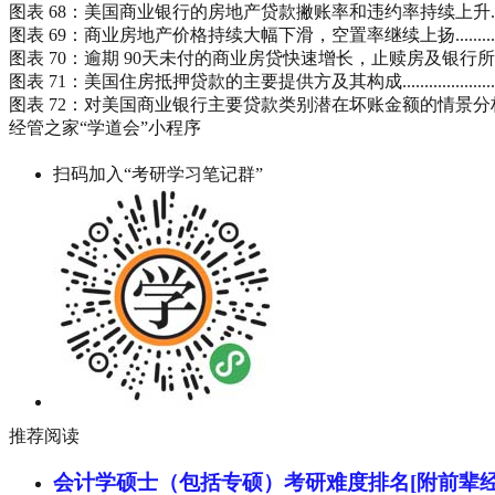
图表 68：美国商业银行的房地产贷款撇账率和违约率持续上升...............................
图表 69：商业房地产价格持续大幅下滑，空置率继续上扬.....................................
图表 70：逾期 90天未付的商业房贷快速增长，止赎房及银行所持有止赎房金额连续
图表 71：美国住房抵押贷款的主要提供方及其构成.............................................
图表 72：对美国商业银行主要贷款类别潜在坏账金额的情景分析.............................
经管之家“学道会”小程序
扫码加入“考研学习笔记群”
推荐阅读
会计学硕士（包括专硕）考研难度排名[附前辈经