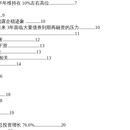
右高位......................7
.9
............10
大量债券到期再融资的压力..............10
...............................................11
.............12
...............13
..............13
..................13
......14
6
..18
8
...19
......................20