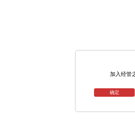
加入经管
确定