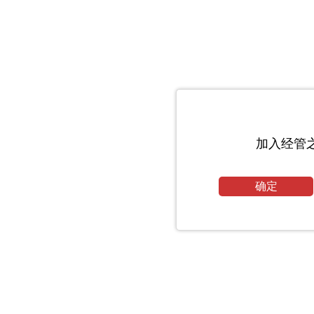
加入经管
确定