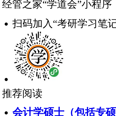
经管之家“学道会”小程序
扫码加入“考研学习笔记
推荐阅读
会计学硕士（包括专硕