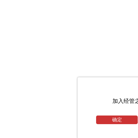
加入经管
确定