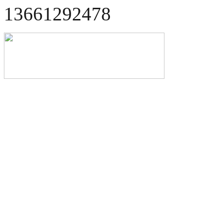
13661292478