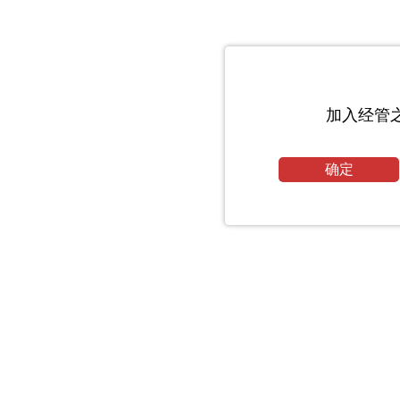
加入经管
确定