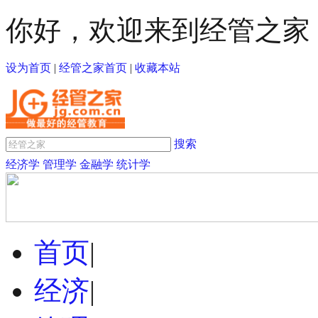
你好，欢迎来到经管之家
设为首页
|
经管之家首页
|
收藏本站
搜索
经济学
管理学
金融学
统计学
首页
|
经济
|