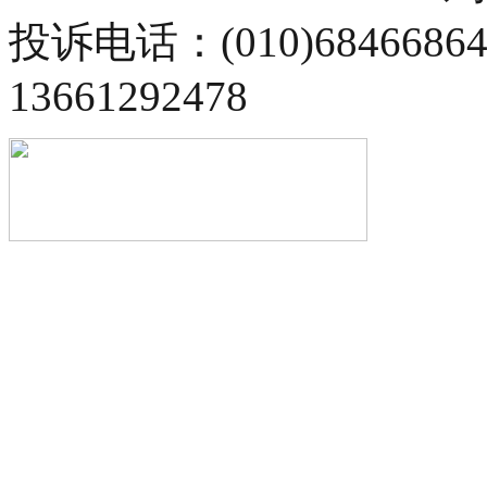
投诉电话：(010)68466
13661292478