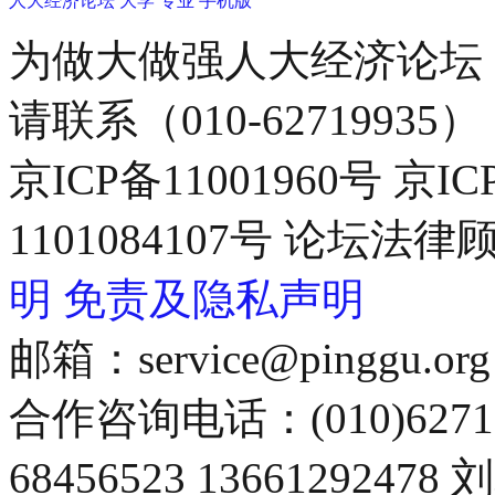
人大经济论坛
大学
专业
手机版
为做大做强人大经济论坛
请联系（010-62719935）
京ICP备11001960号 京I
1101084107号 论坛
明
免责及隐私声明
邮箱：service@pinggu.org
合作咨询电话：(010)6271
68456523 13661292478