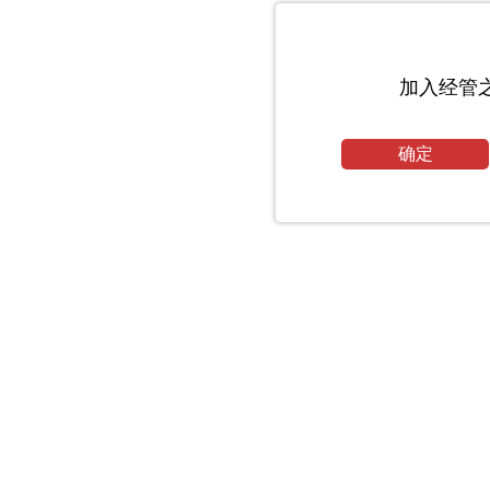
加入经管
确定