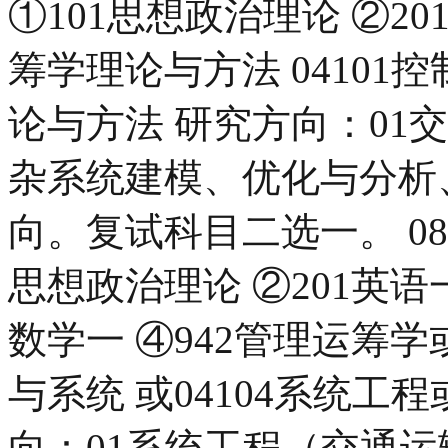
①101思想政治理论 ②201
筹学理论与方法 04101
论与方法 研究方向：01
杂系统建模、优化与分析
向。复试科目二选一。 081
思想政治理论 ②201英语一 
数学一 ④942管理运筹学或
与系统 或04104系统工程
向：01系统工程（交通