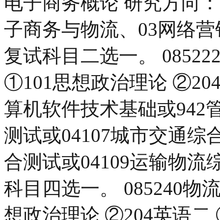
电子商务概论 研究方向：
子商务与物流、03网络
复试科目二选一。 08522
①101思想政治理论 ②204
算机软件技术基础或942管
测试或04107城市交通综
合测试或04109运输物
科目四选一。 085240物
想政治理论 ②204英语二 