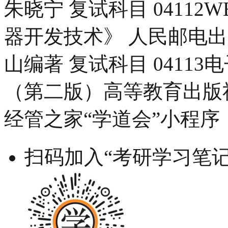
朱晓宁 复试科目 04112
器开发技术》 人民邮电出版
山编著 复试科目 0411
（第二版）高等教育出版社
经管之家“学道会”小程序
扫码加入“考研学习笔记