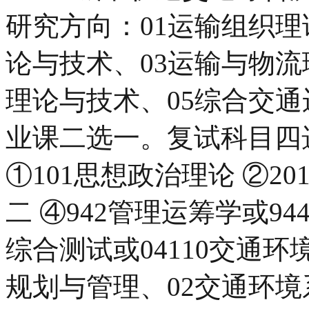
研究方向：01运输组织理
论与技术、03运输与物流
理论与技术、05综合交
业课二选一。复试科目四选一
①101思想政治理论 ②201
二 ④942管理运筹学或94
综合测试或04110交通环
规划与管理、02交通环