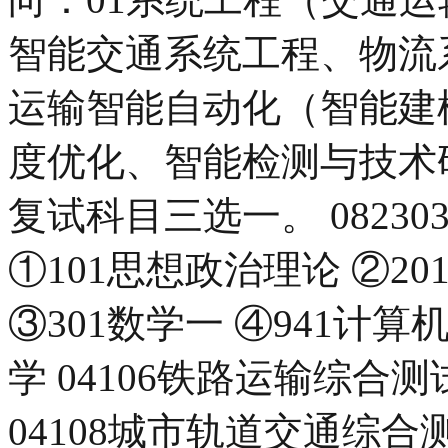
智能交通系统工程、物流
运输智能自动化（智能建
度优化、智能检测与技术
复试科目三选一。 08230
①101思想政治理论 ②201
③301数学一 ④941计
学 04106铁路运输综合
04108城市轨道交通综合