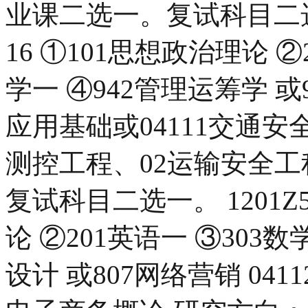
业课二选一。复试科目二选
16 ①101思想政治理论 ②
学一 ④942管理运筹学 或
应用基础或04111交通安
测控工程、02运输安全
复试科目二选一。 1201Z
论 ②201英语一 ③303
设计 或807网络营销 041