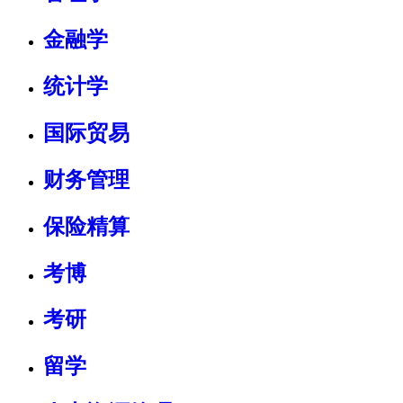
金融学
统计学
国际贸易
财务管理
保险精算
考博
考研
留学