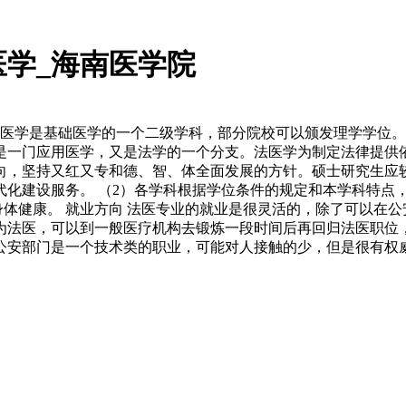
学_海南医学院
法医学是基础医学的一个二级学科，部分院校可以颁发理学学位
是一门应用医学，又是法学的一个分支。法医学为制定法律提供
方向，坚持又红又专和德、智、体全面发展的方针。硕士研究生
代化建设服务。 （2）各学科根据学位条件的规定和本学科特点
身体健康。 就业方向 法医专业的就业是很灵活的，除了可以在
为法医，可以到一般医疗机构去锻炼一段时间后再回归法医职位
公安部门是一个技术类的职业，可能对人接触的少，但是很有权威