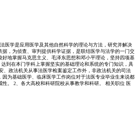
。法医学是应用医学及其他自然科学的理论与方法，研究并解决
依据，为侦查、审判提供科学证据，是联结医学与法学的一门交
应较好地掌握马克思主义、毛泽东思想和邓小平理论，坚持四项基
，达到在本门学科上掌握坚实的基础理论和系统的专门知识，具
公安、政法机关从事法医学检案鉴定工作外，非政法机关的司法
，因为基础医学、临床医学工作岗位对于法医专业毕业生来说都
性。 2、各大高校和科研院校从事教学和科研。 相关职位 医