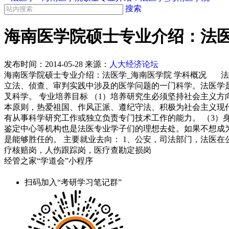
搜索
海南医学院硕士专业介绍：法医
发布时间：
2014-05-28
来源：
人大经济论坛
海南医学院硕士专业介绍：法医学_海南医学院 学科概况 
立法、侦查、审判实践中涉及的医学问题的一门科学。法医学
叉科学。 专业培养目标 （1）培养研究生必须坚持社会主义
本原则，热爱祖国、作风正派、遵纪守法、积极为社会主义现
有从事科学研究工作或独立负责专门技术工作的能力。 （3）
鉴定中心等机构也是法医专业学子们的理想去处。如果不想成
是能够胜任的。 主要就业去向： 1、公安，司法部门，法医在
疗核赔岗，人伤跟踪岗，医疗查勘定损岗
经管之家“学道会”小程序
扫码加入“考研学习笔记群”