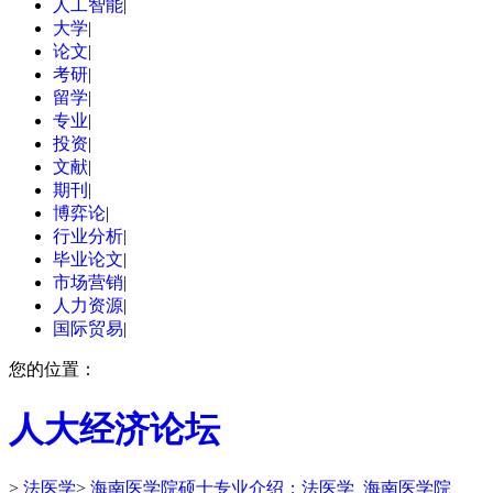
人工智能
|
大学
|
论文
|
考研
|
留学
|
专业
|
投资
|
文献
|
期刊
|
博弈论
|
行业分析
|
毕业论文
|
市场营销
|
人力资源
|
国际贸易
|
您的位置：
人大经济论坛
>
法医学
>
海南医学院硕士专业介绍：法医学_海南医学院