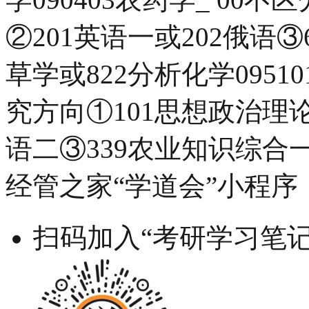
②201英语一或202俄语③
草学或822分析化学0951
究方向①101思想政治理论②
语二③339农业知识综合一
经管之家“学道会”小程序
扫码加入“考研学习笔记