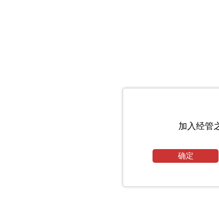
加入经管
确定