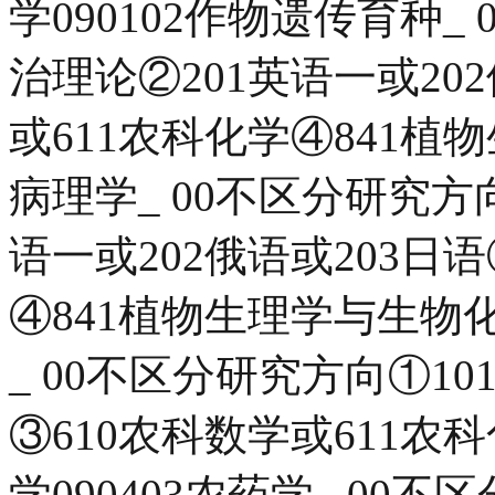
学090102作物遗传育种_
治理论②201英语一或202
或611农科化学④841植物
病理学_ 00不区分研究方
语一或202俄语或203日语
④841植物生理学与生物化
_ 00不区分研究方向①1
③610农科数学或611农
学090403农药学_ 00