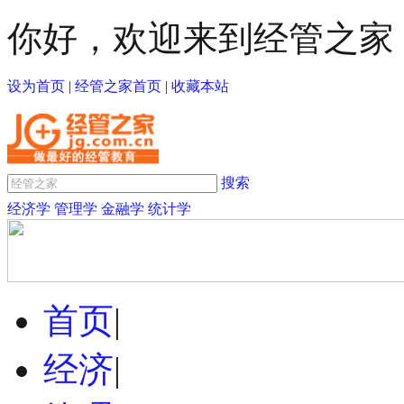
你好，欢迎来到经管之家
设为首页
|
经管之家首页
|
收藏本站
搜索
经济学
管理学
金融学
统计学
首页
|
经济
|