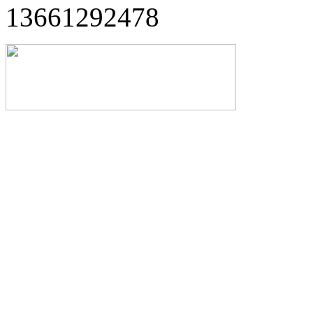
13661292478