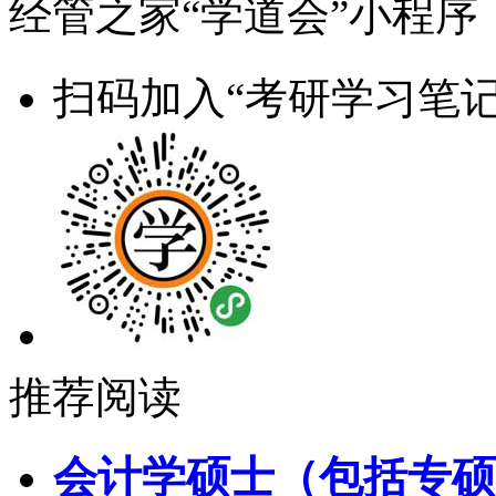
经管之家“学道会”小程序
扫码加入“考研学习笔记
推荐阅读
会计学硕士（包括专硕