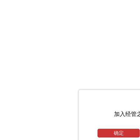
加入经管
确定