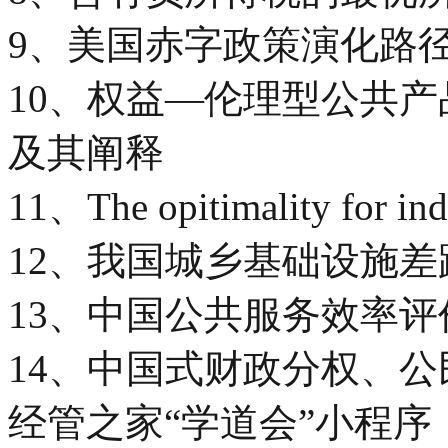
9、美国赤字政策演化路
10、权益—伦理型公共
及其阐释
11、The opitimality for indi
12、我国城乡基础设施
13、中国公共服务效率
14、中国式财政分权、
经管之家“学道会”小程序