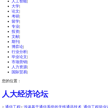
人工智能
|
大学
|
论文
|
考研
|
留学
|
专业
|
投资
|
文献
|
期刊
|
博弈论
|
行业分析
|
毕业论文
|
市场营销
|
人力资源
|
国际贸易
|
您的位置：
人大经济论坛
>
通信工程
>
浅谈基于通信系统的无线通讯技术_通信工程毕业