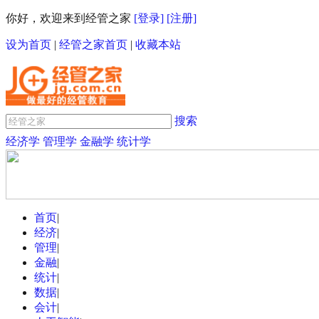
你好，欢迎来到经管之家
[登录]
[注册]
设为首页
|
经管之家首页
|
收藏本站
搜索
经济学
管理学
金融学
统计学
首页
|
经济
|
管理
|
金融
|
统计
|
数据
|
会计
|