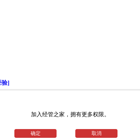
验]
加入经管之家，拥有更多权限。
确定
取消