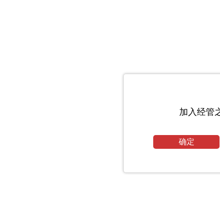
加入经管
确定