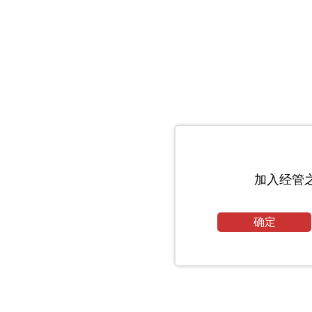
加入经管
确定