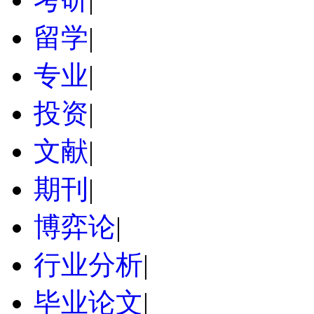
留学
|
专业
|
投资
|
文献
|
期刊
|
博弈论
|
行业分析
|
毕业论文
|