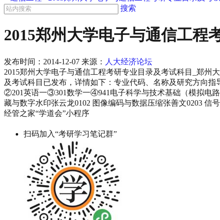
搜索
2015郑州大学电子与通信工
发布时间：
2014-12-07
来源：
人大经济论坛
2015郑州大学电子与通信工程考研专业目录及考试科目_郑州大
及考试科目已发布，详情如下：专业代码、名称及研究方向指导教师
②201英语一③301数学一④941电子科学与技术基础（模拟
藏与数字水印张云龙0102 图像编码与数据压缩张善文0203 信
经管之家“学道会”小程序
扫码加入“考研学习笔记群”