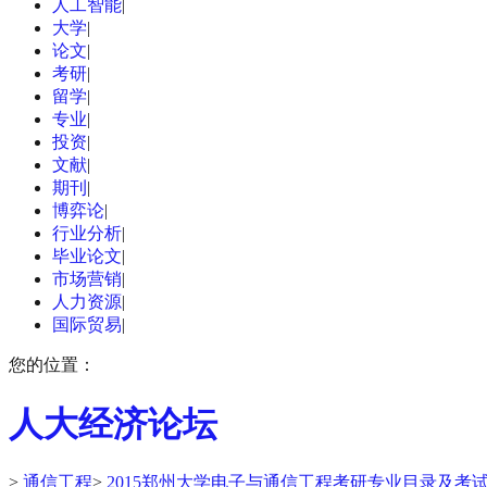
人工智能
|
大学
|
论文
|
考研
|
留学
|
专业
|
投资
|
文献
|
期刊
|
博弈论
|
行业分析
|
毕业论文
|
市场营销
|
人力资源
|
国际贸易
|
您的位置：
人大经济论坛
>
通信工程
>
2015郑州大学电子与通信工程考研专业目录及考