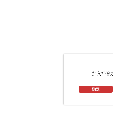
加入经管
确定