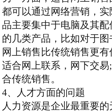
都可以通过网络营销，实
品主要集中于电脑及其配
的几类产品，比如对于图
网上销售比传统销售更有
适合网上联系，网下交易
合传统销售。
4、人才方面的问题
人力资源是企业最重要的