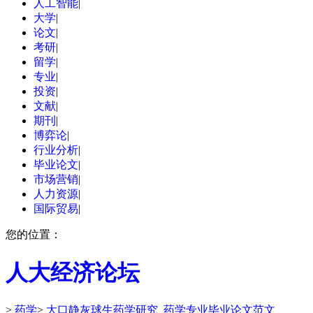
人工智能
|
大学
|
论文
|
考研
|
留学
|
专业
|
投资
|
文献
|
期刊
|
博弈论
|
行业分析
|
毕业论文
|
市场营销
|
人力资源
|
国际贸易
|
您的位置：
人大经济论坛
>
药学
>
大口静灰球生药学研究_药学专业毕业论文范文