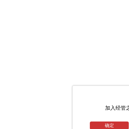
加入经管
确定