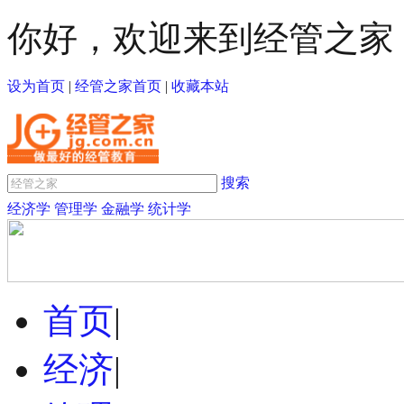
你好，欢迎来到经管之家
设为首页
|
经管之家首页
|
收藏本站
搜索
经济学
管理学
金融学
统计学
首页
|
经济
|