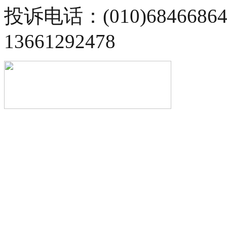
投诉电话：(010)68466
13661292478