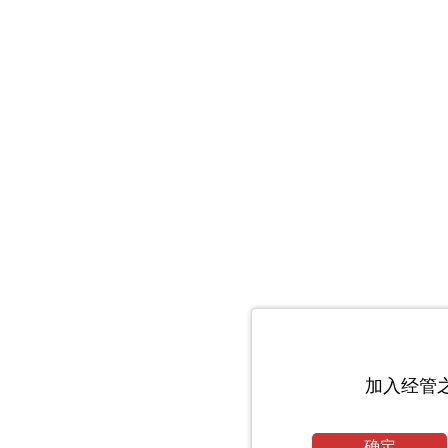
加入经管
确定