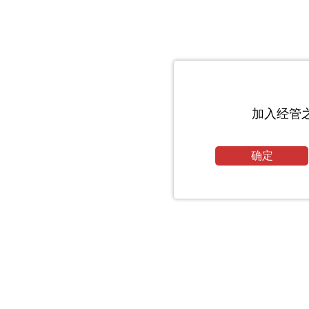
加入经管
确定