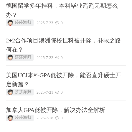
德国留学多年挂科，本科毕业遥遥无期怎么
办？
莎莎海归
2025-7-23
0
2+2合作项目澳洲院校挂科被开除，补救之路
何在？
莎莎海归
2025-7-22
0
美国UCI本科GPA低被开除，能否直升硕士开
启新篇？
莎莎海归
2025-7-21
0
加拿大GPA低被开除，解决办法全解析
莎莎海归
2025-7-18
0