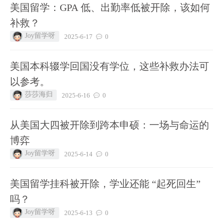
美国留学：GPA 低、出勤率低被开除，该如何
补救？
Joy留学呀
2025-6-17
0
美国本科辍学回国没有学位，这些补救办法可
以参考。
莎莎海归
2025-6-16
0
从美国大四被开除到跨本申硕：一场与命运的
博弈
Joy留学呀
2025-6-14
0
美国留学挂科被开除，学业还能 “起死回生”
吗？
Joy留学呀
2025-6-13
0