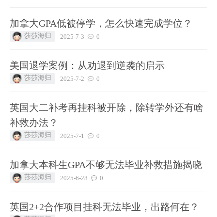
加拿大GPA低被停学，怎么快速完成学位？
莎莎海归
2025-7-3
0
美国退学案例：从劝退到逆袭的启示
莎莎海归
2025-7-2
0
英国大二补考再挂科被开除，除转学外还有啥
补救办法？
莎莎海归
2025-7-1
0
加拿大本科生GPA不够无法毕业补救措施揭晓
莎莎海归
2025-6-28
0
英国2+2合作项目挂科无法毕业，出路何在？