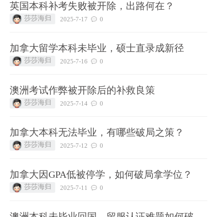
英国本科补考失败被开除，出路何在？
莎莎海归
2025-7-17
0
加拿大留学本科未毕业，硕士直录成新径
莎莎海归
2025-7-16
0
澳洲考试作弊被开除后的补救良策
莎莎海归
2025-7-14
0
加拿大本科无法毕业，有哪些破局之策？
莎莎海归
2025-7-12
0
加拿大因GPA低被停学，如何破局拿学位？
莎莎海归
2025-7-11
0
澳洲本科未毕业回国，留服认证难题如何破