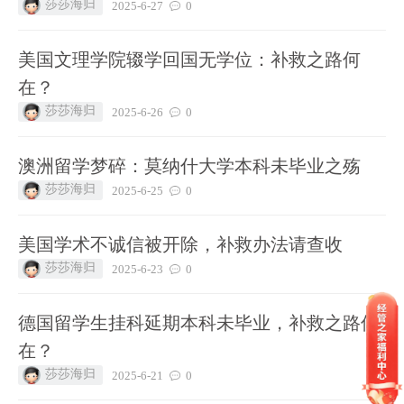
莎莎海归
2025-6-27
0
美国文理学院辍学回国无学位：补救之路何
在？
莎莎海归
2025-6-26
0
澳洲留学梦碎：莫纳什大学本科未毕业之殇
莎莎海归
2025-6-25
0
美国学术不诚信被开除，补救办法请查收
莎莎海归
2025-6-23
0
德国留学生挂科延期本科未毕业，补救之路何
在？
莎莎海归
2025-6-21
0