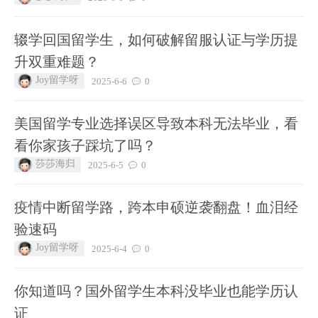
辍学回国留学生，如何破解留服认证与学历提
升双重难题？
Joy留学呀
2025-6-6
0
美国留学专业选择误区导致本科无法毕业，看
看你家孩子踩坑了吗？
莎莎海归
2025-6-5
0
疫情中断留学路，跨本申硕逆袭翻盘！血泪经
验速码
Joy留学呀
2025-6-4
0
你知道吗？国外留学生本科没毕业也能学历认
证