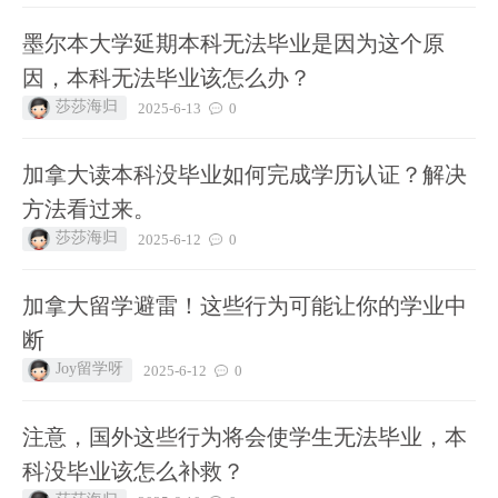
墨尔本大学延期本科无法毕业是因为这个原
因，本科无法毕业该怎么办？
莎莎海归
2025-6-13
0
加拿大读本科没毕业如何完成学历认证？解决
方法看过来。
莎莎海归
2025-6-12
0
加拿大留学避雷！这些行为可能让你的学业中
断
Joy留学呀
2025-6-12
0
注意，国外这些行为将会使学生无法毕业，本
科没毕业该怎么补救？