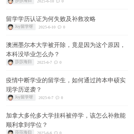
莎莎海归
2025-6-10
0
留学学历认证为何失败及补救攻略
Joy留学呀
2025-6-10
0
澳洲墨尔本大学被开除，竟是因为这个原因，
本科没毕业怎么办？
莎莎海归
2025-6-7
0
疫情中断学业的留学生，如何通过跨本申硕实
现学历逆袭？
Joy留学呀
2025-6-7
0
加拿大多伦多大学挂科被停学，该怎么补救能
顺利拿到学位？
莎莎海归
2025-6-6
0