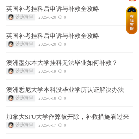
英国补考挂科后申诉与补救全攻略
莎莎海归
2025-6-20
0
英国补考挂科后申诉与补救全攻略
莎莎海归
2025-6-20
0
澳洲墨尔本大学挂科无法毕业如何补救？
莎莎海归
2025-6-19
0
澳洲悉尼大学本科没毕业学历认证解决办法
莎莎海归
2025-6-18
0
加拿大SFU大学作弊被开除，补救措施看过来
莎莎海归
2025-6-17
0