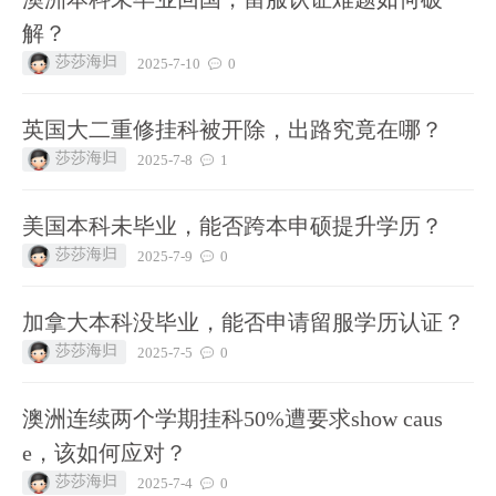
解？
莎莎海归
2025-7-10
0
英国大二重修挂科被开除，出路究竟在哪？
莎莎海归
2025-7-8
1
美国本科未毕业，能否跨本申硕提升学历？
莎莎海归
2025-7-9
0
加拿大本科没毕业，能否申请留服学历认证？
莎莎海归
2025-7-5
0
澳洲连续两个学期挂科50%遭要求show caus
e，该如何应对？
莎莎海归
2025-7-4
0