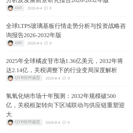
zziti
2026-8-4
0
全球LTPS玻璃基板行情走势分析与投资战略咨
询报告2026-2032年版
zziti
2026-8-4
0
2025年全球橘皮苷市场1.36亿美元，2032年将
达2.14亿，关税调整下的行业变局深度解析
QYR恒州诚思
2026-8-4
0
氢氧化钠市场十年预测：2032年规模破500
亿，关税框架转向下区域联动与供应链重塑迎
大
QYR恒州诚思
2026-8-4
0