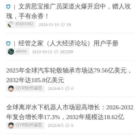
文房思宝推广员渠道火爆开启中，赠人玫
|
瑰，手有余香！
85691082
2024-11-19
16
经管之家（人大经济论坛）用户手册
|
admin
2010-10-12
285289
2025年全球汽车轮毂轴承市场达79.56亿美元，
2032年达105.8亿美元
QYR恒州诚思
2026-8-5
0
全球离岸水下机器人市场迎高增长：2026-2032
年复合增长率17.3%，2032年规模达18.62亿
QYR恒州诚思
2026-8-5
0