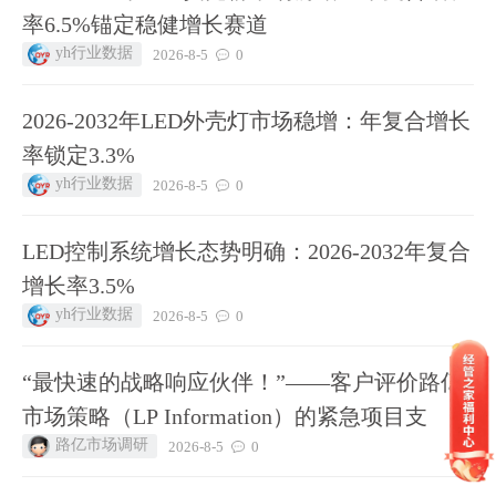
率6.5%锚定稳健增长赛道
yh行业数据
2026-8-5
0
2026-2032年LED外壳灯市场稳增：年复合增长
率锁定3.3%
yh行业数据
2026-8-5
0
LED控制系统增长态势明确：2026-2032年复合
增长率3.5%
yh行业数据
2026-8-5
0
“最快速的战略响应伙伴！”——客户评价路亿
市场策略（LP Information）的紧急项目支
路亿市场调研
2026-8-5
0