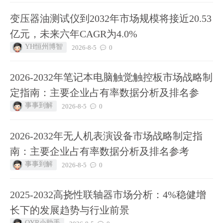
变压器油测试仪到2032年市场规模将接近20.53
亿元，未来六年CAGR为4.0%
YH恒州博智
2026-8-5
0
2026-2032年笔记本电脑触觉触控板市场战略制
定指南：主要企业占有率数据分析及排名参
事事到解
2026-8-5
0
2026-2032年无人机表演设备市场战略制定指
南：主要企业占有率数据分析及排名参考
事事到解
2026-8-5
0
2025-2032高挠性联轴器市场分析：4%稳健增
长下的发展趋势与行业前景
QYR小助手