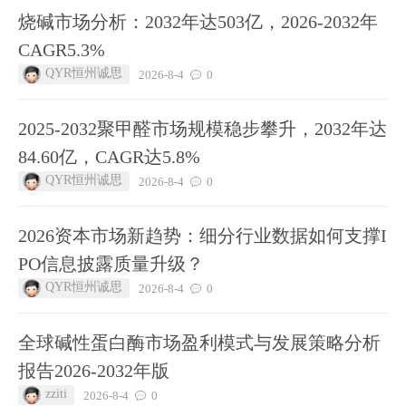
烧碱市场分析：2032年达503亿，2026-2032年
CAGR5.3%
QYR恒州诚思
2026-8-4
0
2025-2032聚甲醛市场规模稳步攀升，2032年达
84.60亿，CAGR达5.8%
QYR恒州诚思
2026-8-4
0
2026资本市场新趋势：细分行业数据如何支撑I
PO信息披露质量升级？
QYR恒州诚思
2026-8-4
0
全球碱性蛋白酶市场盈利模式与发展策略分析
报告2026-2032年版
zziti
2026-8-4
0