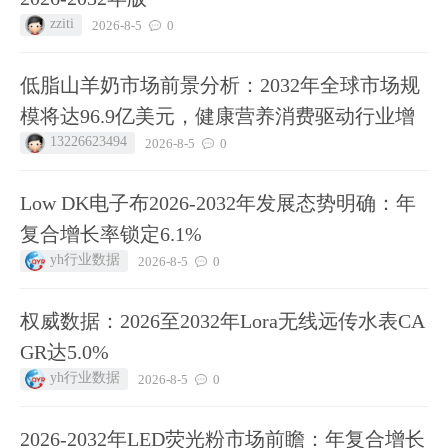
zziti
2026-8-5
0
低脂山羊奶市场前景分析：2032年全球市场规
模将达96.9亿美元，健康营养消费驱动行业增
13226623494
2026-8-5
0
Low DK电子布2026-2032年发展态势明确：年
复合增长率锁定6.1%
yh行业数据
2026-8-5
0
权威数据：2026至2032年Lora无线远传水表CA
GR达5.0%
yh行业数据
2026-8-5
0
2026-2032年LED荧光粉市场前瞻：年复合增长