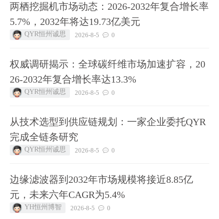
两栖挖掘机市场动态：2026-2032年复合增长率
5.7%，2032年将达19.73亿美元
QYR恒州诚思
2026-8-5
0
权威调研揭示：全球碳纤维市场加速扩容，20
26-2032年复合增长率达13.3%
QYR恒州诚思
2026-8-5
0
从技术选型到供应链规划：一家企业委托QYR
完成全链条研究
QYR恒州诚思
2026-8-5
0
边缘滤波器到2032年市场规模将接近8.85亿
元，未来六年CAGR为5.4%
YH恒州博智
2026-8-5
0