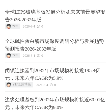
全球LTPS玻璃基板发展分析及未来前景展望报
告2026-2032年版
zziti
2026-8-4
0
全球碱性蛋白酶市场深度调研分析与发展趋势
预测报告2026-2032年版
zziti
2026-8-4
0
闭锁连接器到2032年市场规模将接近195.4亿
元，未来六年CAGR为5.9%
YH恒州博智
2026-8-4
0
边缘处理基板到2032年市场规模将接近60.91亿
元，未来六年CAGR为9.0%