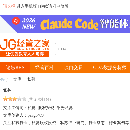
请选择
进入手机版
|
继续访问电脑版
论坛BBS
经管百科
项目交易
CDA数据分析师
文库
私募
私募
(共 2 次打分)
经
›
›
文库关键词：
私募
股权投资
阳光私募
文库创建人：
peng3409
关注私募行业，私募股权投资，私募行业研究、行业动态、行业案例等