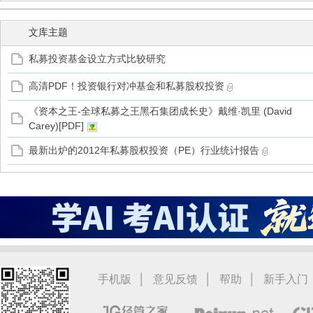
文库主题
私募投资基金设立方式比较研究
管
高清PDF！投资银行对冲基金和私募股权投资
《资本之王-全球私募之王黑石集团成长史》戴维·凯里 (David
Carey)[PDF]
最新出炉的2012年私募股权投资（PE）行业统计报告
之
|
|
|
手机版
意见反馈
帮助
新手入门