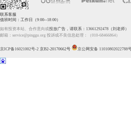
联系客服
家
值班时间：工作日（9:00--18:00）
如有投资本站、合作意向或
投放广告，请联系：13661292478（刘老师）
邮箱：service@pinggu.org 投诉或不良信息处理：（010-68466864）
京ICP备16021002号-2
京B2-20170662号
京公网安备 11010802022788