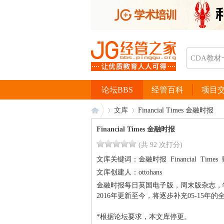
论坛BBS
经管百科
项目
文库
Financial Times 金融时报
Financial Times 金融时报
(共 92 次打分)
经
›
›
文库关键词：
金融时报
Financial
Times
文库创建人：
ottohans
金融时报每日英国电子版，周末版杂志，
2016年更新至今，将逐步补充05-15年
*根据论坛要求，本文库停更。