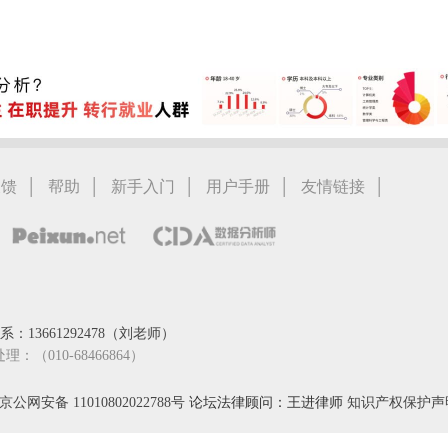
|
|
|
|
|
反馈
帮助
新手入门
用户手册
友情链接
：13661292478（刘老师）
处理：（010-68466864）
京公网安备 11010802022788号
论坛法律顾问：王进律师
知识产权保护声