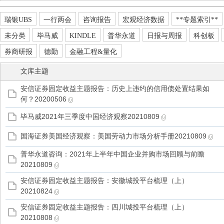
瑞银UBS
一行两会
咨询报告
宏观经济数据
**专题索引**
未分类
毕马威
KINDLE
普华永道
日报与周报
科创板
券商研报
德勤
金融工程&量化
管
文库主题
安信证券固定收益主题报告：历史上违约的信用债处置结果如
何？20200506
毕马威2021年三季度中国经济观察20210809
国海证券美国经济观察：美国劳动力市场分析手册20210809
普华永道咨询：2021年上半年中国企业并购市场回顾与前瞻
之
20210809
安信证券固定收益主题报告：安徽城投平台梳理（上）
20210824
安信证券固定收益主题报告：四川城投平台梳理（上）
20210808