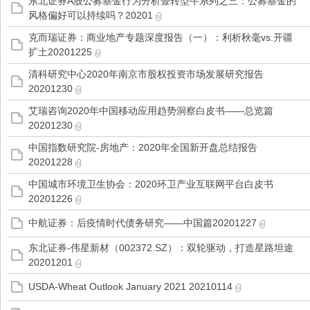
东北证券A股公募基金行为分析暨转型牛系列之三：公募基金的
风格偏好可以持续吗？20201
克而瑞证券：商业地产专题深度报告（一）：利析秋毫vs.开疆
扩土20201225
清科研究中心2020年南京市股权投资市场发展研究报告
20201230
艾瑞咨询2020年中国移动应用趋势洞察白皮书——总览篇
20201230
中国指数研究院-房地产：2020年全国新开盘总结报告
20201228
中国城市环境卫生协会：2020环卫产业互联网平台白皮书
20201226
中航证券：后疫情时代债务研究——中国篇20201227
东北证券-伟星新材（002372.SZ）：双轮驱动，打造星路坦途
20201201
USDA-Wheat Outlook January 2021 20210114