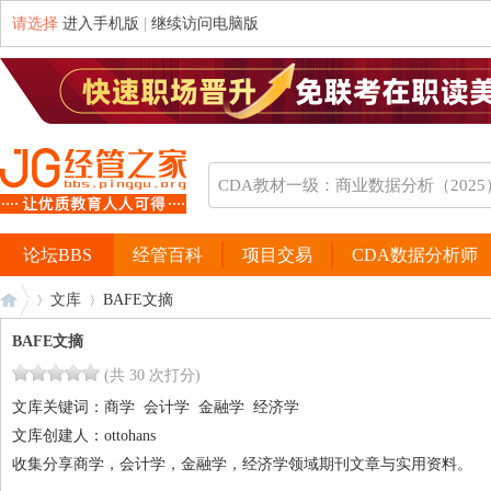
请选择
进入手机版
|
继续访问电脑版
论坛BBS
经管百科
项目交易
CDA数据分析师
文库
BAFE文摘
BAFE文摘
(共 30 次打分)
经
›
›
文库关键词：
商学
会计学
金融学
经济学
文库创建人：
ottohans
收集分享商学，会计学，金融学，经济学领域期刊文章与实用资料。