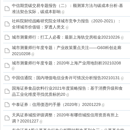
中信期货碳交易专题报告（二）：额测算方法与碳成本分析-基
准法契合实际，碳成本影响
家
社科院财经战略研究院全球城市竞争力报告（2020-2021）：
全球城市价值链：穿透人类文
城市测量师行：打工人必看：最新上海轨交房租金20210226
城市测量师行年度专题：产业政策重点关注——G60科创走廊
20210208
城市测量师行年度专题：2020年上海产业用地剖析20210208
中国信通院：国内增值电信业务许可情况分析报告20210131
国海证券食品饮料行业2021年度策略报告：基于消费升级和食
品工业化维度寻找优质标的20
中泰证券：信用债违约手册（2020年）20201229
天风证券城投评级调整：2020年有哪些城投信用资质有所上
调？20201227