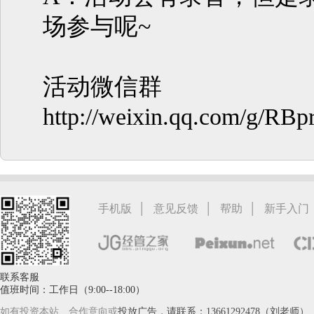
场参与呢~
活动微信群
http://weixin.qq.com/g/R
|
|
|
手机版
意见反馈
帮助
新手入门
联系客服
值班时间：工作日（9:00--18:00）
如有投资本站、合作意向或
投放广告，请联系：13661292478（刘老师）