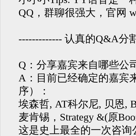
QQ，群聊很强大，官网 www
------------- 认真的Q&A分割线 
Q：分享嘉宾来自哪些公
A：目前已经确定的嘉宾
序）：
埃森哲, AT科尔尼, 贝恩, 
麦肯锡，Strategy &(原Bo
这是史上最全的一次咨询