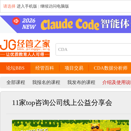
请选择
进入手机版
|
继续访问电脑版
论坛BBS
经管百科
项目交易
CDA数据分析师
全部课程
我报名的课程
我发布的课程
介绍及使用说
11家top咨询公司线上公益分享会