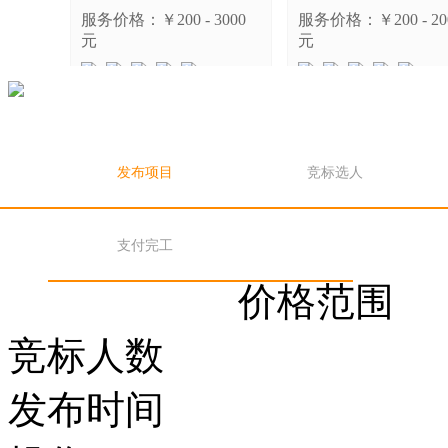
服务价格：￥200 - 3000
服务价格：￥200 - 20
元
元
发布项目
竞标选人
支付完工
价格范围
数据分析与讲解（实证研究）
网页端数据爬取
竞标人数
服务价格：￥300 - 1500
服务价格：￥100 - 50
元
元
发布时间