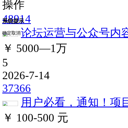
操作
48914
系统提示
论坛运营与公众号内
确定
取消
￥ 5000—1万
发明专利合作
供应链管理咨询
5
服务价格：￥35000 -
服务价格：￥10000 -
38000 元
100000 元
2026-7-14
37366
用户必看，通知！项
￥ 100-500 元