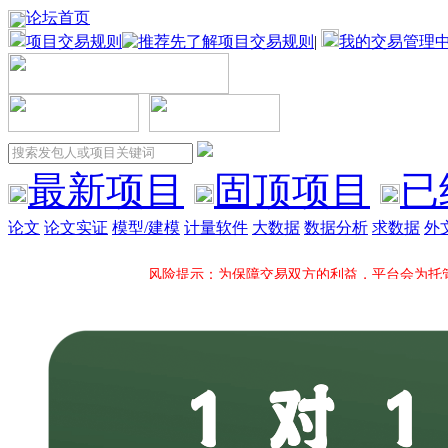
论坛首页
项目交易规则
|
我的交易管理
最新项目
固顶项目
已
论文
论文实证
模型/建模
计量软件
大数据
数据分析
求数据
外
风险提示：为保障交易双方的利益，平台会为托
项目固顶：固顶将大大增加您所发布项目的应征机率并在固顶项
一对一服务：平台项目专员全程一对一跟进您的项目，电