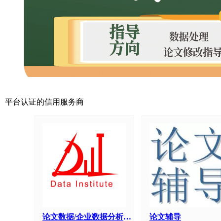
超低服务费：接包方提现时，平台方只收取5%服
缴纳保证金可提高中标机会，但如果是承
平台认证的信用服务商
论文数据/企业数据分析业务服务
论文辅导