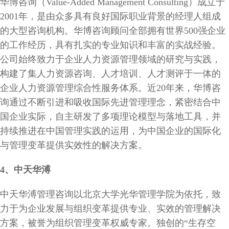
华博咨询（Value-Added Management Consulting）成立于
2001年，是由众多具有良好国际职业背景的经理人组成
的大型咨询机构。华博咨询顾问全部拥有世界500强企业
的工作经历，具有扎实的专业知识和丰富的实战经验。
公司始终致力于企业人力资源管理领域的研究与实践，
构建了集人力资源咨询、人才培训、人才测评于一体的
企业人力资源管理综合性服务体系。近20年来，华博咨
询通过不断引进和吸收国际先进管理理念，紧密结合中
国企业实际，自主研发了多项理论模型与落地工具，并
持续推进在中国管理实践的运用，为中国企业的国际化
与管理变革提供实效性的解决方案。
4
、中天华溥
中天华溥管理咨询以北京大学光华管理学院为依托，致
力于为企业发展与组织变革提供专业、实效的管理解决
方案，被誉为组织管理变革权威专家。独创的“生存空