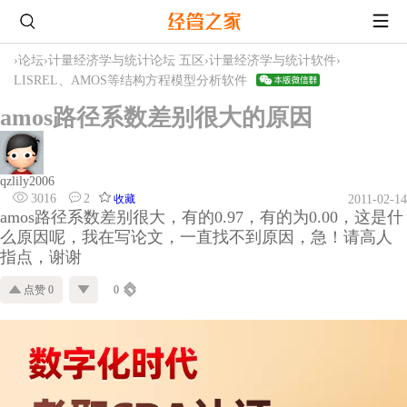
›
论坛
›
计量经济学与统计论坛 五区
›
计量经济学与统计软件
›
LISREL、AMOS等结构方程模型分析软件
amos路径系数差别很大的原因
qzlily2006
3016
2
收藏
2011-02-14
amos路径系数差别很大，有的0.97，有的为0.00，这是什
么原因呢，我在写论文，一直找不到原因，急！请高人
指点，谢谢
点赞 0
0