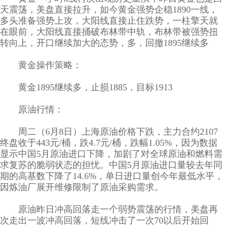
天震荡，美盘直接拉升，如今黄金强势企稳1890一线，
多头准备强势上攻，大阳线直接止住跌势，一柱擎天就
在眼前，大阳线直接捅破布林带中轨，布林带被强势扭
转向上，开口继续加大的态势，多，回撤1895继续多
黄金操作策略：
黄金1895继续多，止损1885，目标1913
原油行情：
周二（6月8日）上海原油价格下跌，主力合约2107
终盘收于443元/桶，跌4.7元/桶，跌幅1.05%，因为数据
显示中国5月原油进口下降，加剧了对全球原油和燃料需
求复苏的脆弱状态的担忧。中国5月原油进口量较去年同
期的高基数下降了14.6%，单日进口量创今年最低水平，
因炼油厂展开维修限制了原油采购需求。
原油昨日冲高回落走一个弱势震荡的行情，美盘再
次走出一波冲高回落，短线冲击了一次70以后开始回