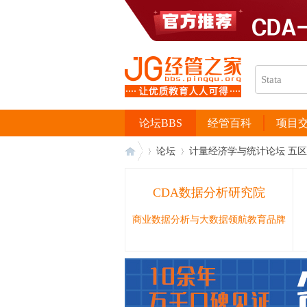
论坛BBS
经管百科
项目
论坛
计量经济学与统计论坛 五区
CDA数据分析研究院
经
›
›
商业数据分析与大数据领航教育品牌