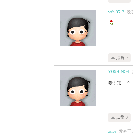
wfhj9513
发表
点赞 0
YOSHINO4
赞！顶一个
点赞 0
xjiee
发表于 20