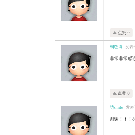
点赞 0
刘敬博
发表于 
非常非常感
点赞 0
皑smile
发表于 
谢谢！！！&#12