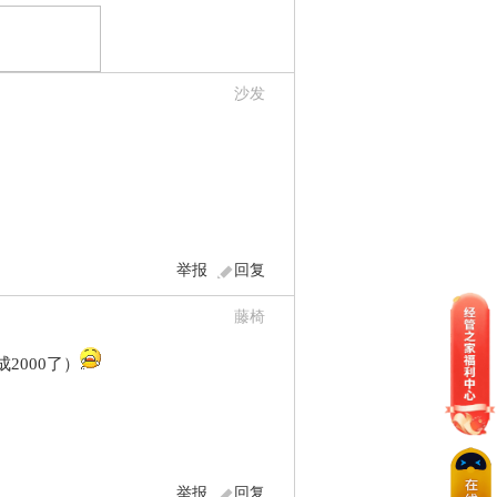
沙发
举报
回复
藤椅
成2000了）
举报
回复