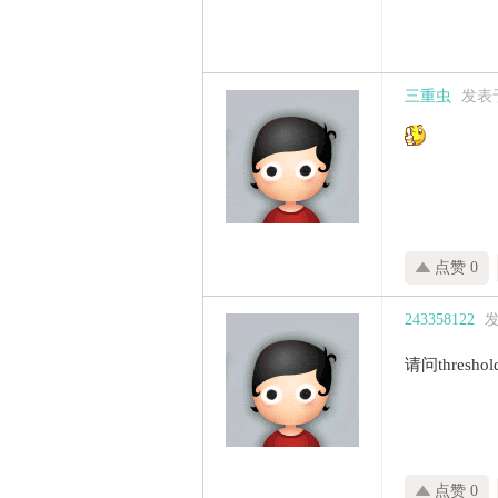
三重虫
发表于 
点赞 0
243358122
发
请问thres
点赞 0