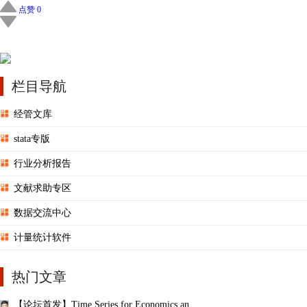
点赞 0
栏目导航
经管文库
stata专版
行业分析报告
文献求助专区
数据交流中心
计量统计软件
热门文章
【论坛首发】Time Series for Economics an ...