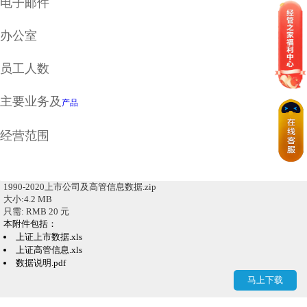
电子邮件
办公室
员工人数
主要业务及
产品
经营范围
1990-2020上市公司及高管信息数据.zip
大小:4.2 MB
只需: RMB 20 元
本附件包括：
上证上市数据.xls
上证高管信息.xls
数据说明.pdf
深圳上市数据.xls
马上下载