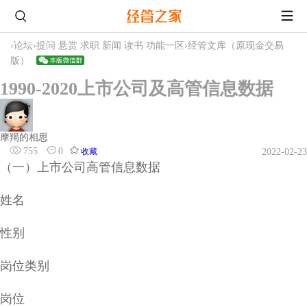
›
论坛
›
提问 悬赏 求职 新闻 读书 功能一区
›
经管文库（原现金交易
版）
1990-2020上市公司及高管信息数据
摩羯的相思
755
0
收藏
2022-02-23
（一）上市公司高管信息数据
姓名
性别
岗位类别
岗位