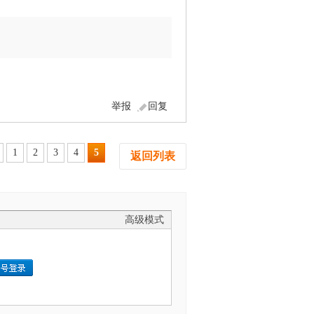
举报
回复
1
2
3
4
5
返回列表
高级模式