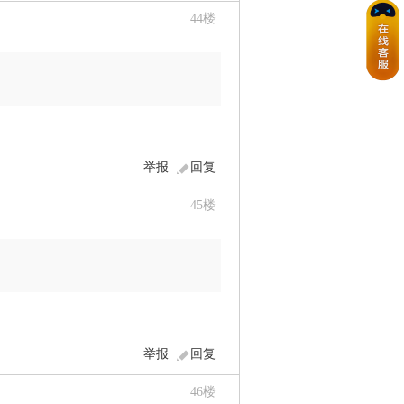
44
楼
举报
回复
45
楼
举报
回复
46
楼