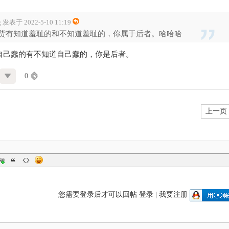
g 发表于 2022-5-10 11:19
货有知道羞耻的和不知道羞耻的，你属于后者。哈哈哈
自己蠢的有不知道自己蠢的，你是后者。
0
上一页
您需要登录后才可以回帖
登录
|
我要注册