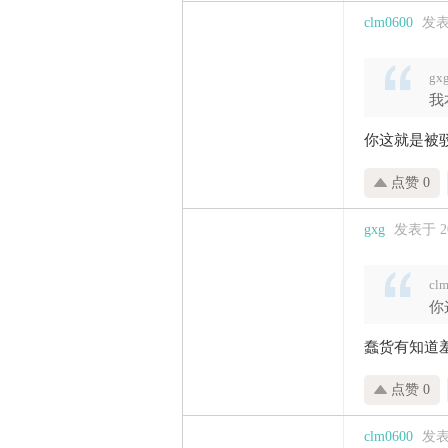
clm0600
发表于
gx
我
你这就是被
点赞 0
gxg
发表于 202
cl
你
蠢货有知道
点赞 0
clm0600
发表于