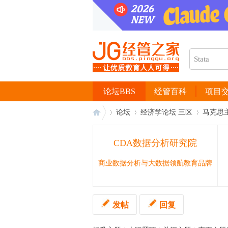
论坛BBS
经管百科
项目
论坛
经济学论坛 三区
马克思
CDA数据分析研究院
经
›
›
›
商业数据分析与大数据领航教育品牌
发帖
回复