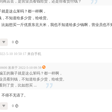
到商店去，是营业员看钱给货，还是你看货付钱？
子就是这么笨吗？都一样啊，
钱，不知道给多少货，给啥货。
，比如想买一斤优质东北大米，我也不知道给多少钱啊，营业员也不
0
2-5-10 10:50:17
来自手机
m0600 发表于 2022-5-10 09:59
编王的脑子就是这么笨吗？都一样啊，
业员看到钱，不知道给多少货，给啥货。
看到了货，比如想买 ...
，不得不无语了。
0