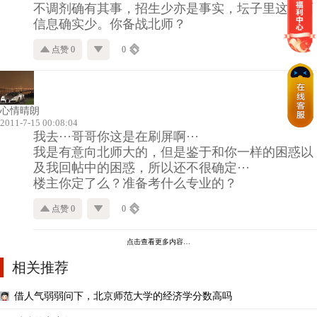
不调剂确有其事，招生少亦是事实，坛子里这方面
信息确实少。你备战北师？
点赞 0
0
心情晴朗
2011-7-15 00:08:04
我去···哥哥你这是在刷屏啊···
我是有意向北师大的，但是鉴于和你一样的困惑以
及我回帖中的困惑，所以还不很确定···
楼主你定了么？准备考什么专业的？
点赞 0
0
点击查看更多内容…
相关推荐
借人气弱弱问下，北京师范大学的经济学分数高吗