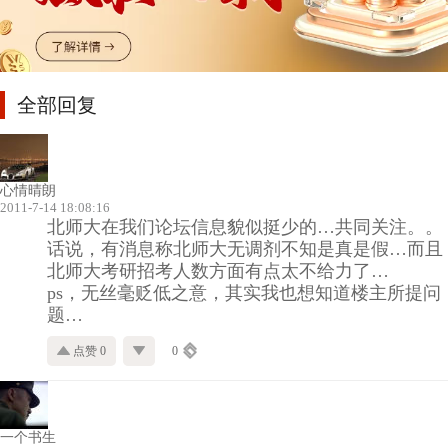
全部回复
心情晴朗
2011-7-14 18:08:16
北师大在我们论坛信息貌似挺少的…共同关注。。
话说，有消息称北师大无调剂不知是真是假…而且
北师大考研招考人数方面有点太不给力了…
ps，无丝毫贬低之意，其实我也想知道楼主所提问
题…
点赞 0
0
一个书生