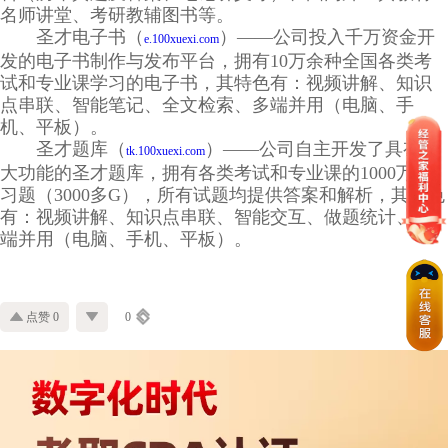
名师讲堂、考研教辅图书等。
圣才电子书（
）——公司投入千万资金开
e.100xuexi.com
发的电子书制作与发布平台，拥有10万余种全国各类考
试和专业课学习的电子书，其特色有：视频讲解、知识
点串联、智能笔记、全文检索、多端并用（电脑、手
机、平板）。
圣才题库（
）——公司自主开发了具有强
tk.100xuexi.com
大功能的圣才题库，拥有各类考试和专业课的1000万道
习题（3000多G），所有试题均提供答案和解析，其特色
有：视频讲解、知识点串联、智能交互、做题统计、多
端并用（电脑、手机、平板）。
点赞 0
0