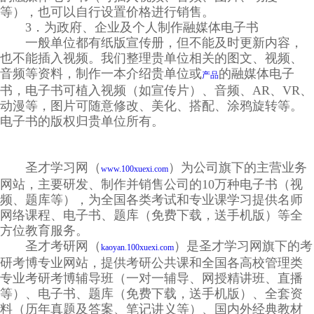
等），也可以自行设置价格进行销售。
3．为政府、企业及个人制作融媒体电子书
一般单位都有纸版宣传册，但不能及时更新内容，
也不能插入视频。我们整理贵单位相关的图文、视频、
音频等资料，制作一本介绍贵单位或
的融媒体电子
产品
书，电子书可植入视频（如宣传片）、音频、AR、VR、
动漫等，图片可随意修改、美化、搭配、涂鸦旋转等。
电子书的版权归贵单位所有。
圣才学习网（
）为公司旗下的主营业务
www.100xuexi.com
网站，主要研发、制作并销售公司的10万种电子书（视
频、题库等），为全国各类考试和专业课学习提供名师
网络课程、电子书、题库（免费下载，送手机版）等全
方位教育服务。
圣才考研网（
）是圣才学习网旗下的考
kaoyan.100xuexi.com
研考博专业网站，提供考研公共课和全国各高校管理类
专业考研考博辅导班（一对一辅导、网授精讲班、直播
等）、电子书、题库（免费下载，送手机版）、全套资
料（历年真题及答案、笔记讲义等）、国内外经典教材