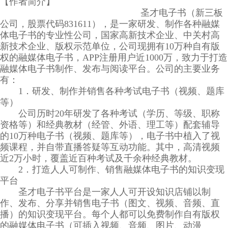
【作者简介】
圣才电子书（新三板
公司，股票代码831611），是一家研发、制作各种融媒
体电子书的专业性公司，国家高新技术企业、中关村高
新技术企业、版权示范单位，公司现拥有10万种自有版
权的融媒体电子书，APP注册用户近1000万，致力于打造
融媒体电子书制作、发布与阅读平台。公司的主要业务
有：
1．研发、制作并销售各种考试电子书（视频、题库
等）
公司历时20年研发了各种考试（学历、等级、职称
资格等）和经典教材（经管、外语、理工等）配套辅导
的10万种电子书（视频、题库等），电子书中植入了视
频课程，并自带直播答疑等互动功能。其中，高清视频
近2万小时，覆盖近百种考试及千余种经典教材。
2．打造人人可制作、销售融媒体电子书的知识变现
平台
圣才电子书平台是一家人人可开设知识店铺以制
作、发布、分享并销售电子书（图文、视频、音频、直
播）的知识变现平台。每个人都可以免费制作自有版权
的融媒体电子书（可插入视频、音频、图片、动漫