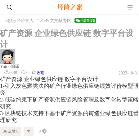
›
论坛
›
经济学人 二区
›
外文文献专区
矿产资源 企业绿色供应链 数字平台设
计
Yotoo编译
398
0
收藏
2023-10-31
矿产资源 企业绿色供应链 数字平台设计
1-引入灰色聚类法的矿产行业绿色供应链绩效评价模型研
究
2-低碳约束下矿产资源供应链风险管理及数字化转型策略
研究
3-区块链技术支持下基于矿产资源的铸造业绿色供应链管
理研究 ​​​
点赞 0
0