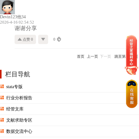
Devin123他34
2026-4-16 02:54:52
谢谢分享
点赞 0
0
首页
上一页
下一页
跳至第
页
栏目导航
stata专版
行业分析报告
经管文库
文献求助专区
数据交流中心