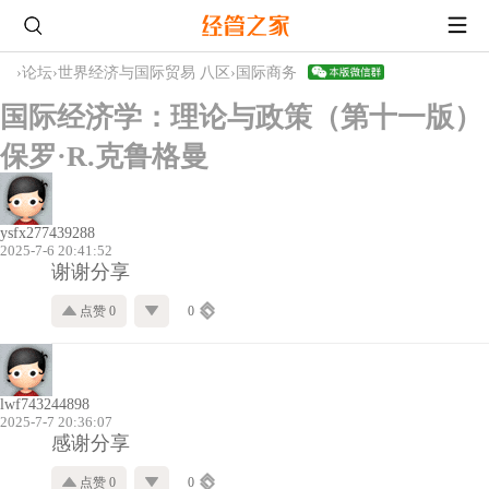
›
论坛
›
世界经济与国际贸易 八区
›
国际商务
国际经济学：理论与政策（第十一版）
保罗·R.克鲁格曼
ysfx277439288
2025-7-6 20:41:52
谢谢分享
点赞 0
0
lwf743244898
2025-7-7 20:36:07
感谢分享
点赞 0
0