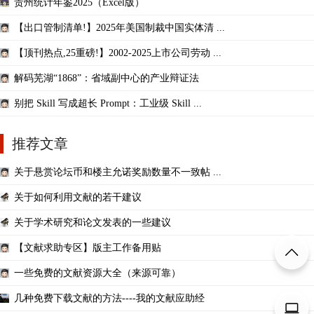
贵州统计年鉴2025（Excel版）
【出口管制清单!】2025年美国制裁中国实体清 ...
【顶刊热点,25重磅!】2002-2025上市公司劳动 ...
解码芜湖“1868”：省域副中心的产业辩证法
别把 Skill 写成超长 Prompt：工业级 Skill ...
推荐文章
关于悬赏论坛币和楼主允诺奖励数量不一致帖 ...
关于如何利用文献的若干建议
关于学术研究和论文发表的一些建议
【文献求助专区】版主工作备用贴
一些免费的文献资源大全（来源可靠）
几种免费下载文献的方法----我的文献应助经