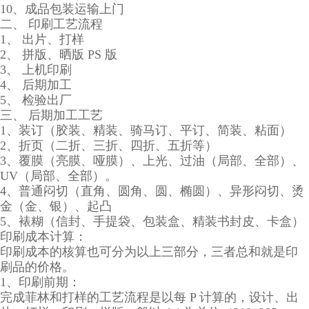
10、成品包装运输上门
二、 印刷工艺流程
1、 出片、打样
2、 拼版、晒版 PS 版
3、 上机印刷
4、 后期加工
5、 检验出厂
三、 后期加工工艺
1、装订（胶装、精装、骑马订、平订、简装、粘面）
2、折页（二折、三折、四折、五折等）
3、覆膜（亮膜、哑膜）、上光、过油（局部、全部）、
UV（局部、全部）。
4、普通闷切（直角、圆角、圆、椭圆）、异形闷切、烫
金（金、银）、起凸
5、裱糊（信封、手提袋、包装盒、精装书封皮、卡盒）
印刷成本计算：
印刷成本的核算也可分为以上三部分，三者总和就是印
刷品的价格。
1、印刷前期：
完成菲林和打样的工艺流程是以每 P 计算的，设计、出