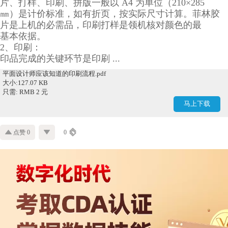
片、打样、印刷、拼版一般以 A4 为单位（210×285
㎜）是计价标准，如有折页，按实际尺寸计算。菲林胶
片是上机的必需品，印刷打样是领机核对颜色的最
基本依据。
2、印刷：
印品完成的关键环节是印刷 ...
平面设计师应该知道的印刷流程.pdf
大小:127.07 KB
只需: RMB 2 元
马上下载
点赞 0
0