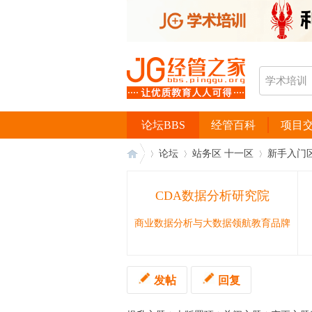
论坛BBS
经管百科
项目
论坛
站务区 十一区
新手入门
CDA数据分析研究院
经
›
›
›
商业数据分析与大数据领航教育品牌
发帖
回复