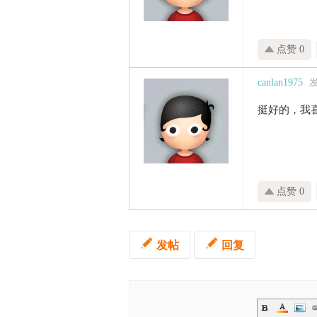
点赞 0
canlan1975
发
挺好的，我
点赞 0
发帖
回复