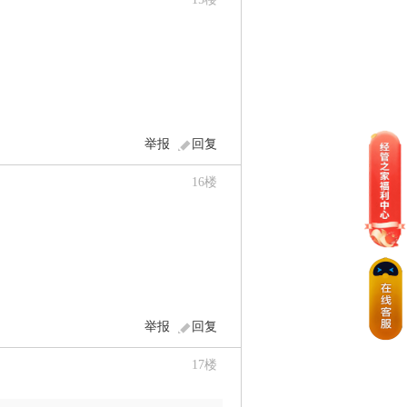
举报
回复
16
楼
举报
回复
17
楼