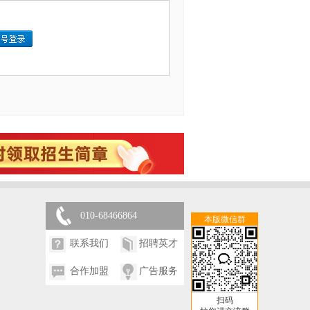
010-68466864
本版微信群
联系我们
招聘英才
合作加盟
广告服务
扫码