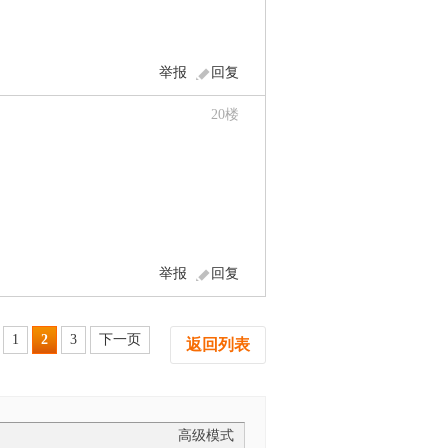
举报
回复
20
楼
举报
回复
1
2
3
下一页
返回列表
高级模式