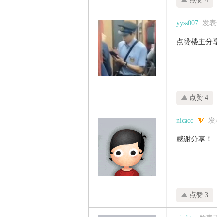
点赞 4
家
yyss007
发表于 
点赞楼主分
点赞 4
nicacc
发表
感谢分享！
点赞 3