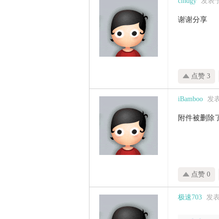
cindgy
发表于 2
谢谢分享
点赞 3
iBamboo
发表于
附件被删除
点赞 0
极速703
发表于